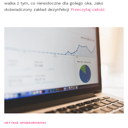
walka z tym, co niewidoczne dla gołego oka. Jako
doświadczony zakład dezynfekcji
Przeczytaj całość
ARTYKUŁ SPONSOROWANY