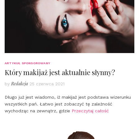
ARTYKUŁ SPONSOROWANY
Który makijaż jest aktualnie słynny?
Redakcja
by
25 czerwca 2021
Długo już jest wiadomo, iż makijaż jest podstawa wizerunku
wszystkich pań. Łatwo jest zobaczyć tę zależność
wychodząc na zewnątrz, gdzie
Przeczytaj całość