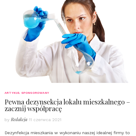
ARTYKUŁ SPONSOROWANY
Pewna dezynsekcja lokalu mieszkalnego –
zacznij współpracę
Redakcja
by
11 czerwca 2021
Dezynfekcja mieszkania w wykonaniu naszej idealnej firmy to