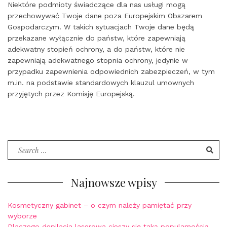
Niektóre podmioty świadczące dla nas usługi mogą
przechowywać Twoje dane poza Europejskim Obszarem
Gospodarczym. W takich sytuacjach Twoje dane będą
przekazane wyłącznie do państw, które zapewniają
adekwatny stopień ochrony, a do państw, które nie
zapewniają adekwatnego stopnia ochrony, jedynie w
przypadku zapewnienia odpowiednich zabezpieczeń, w tym
m.in. na podstawie standardowych klauzul umownych
przyjętych przez Komisję Europejską.
Search
for:
Najnowsze wpisy
Kosmetyczny gabinet – o czym należy pamiętać przy
wyborze
Dlaczego depilacja laserowa cieszy się taką popularnością