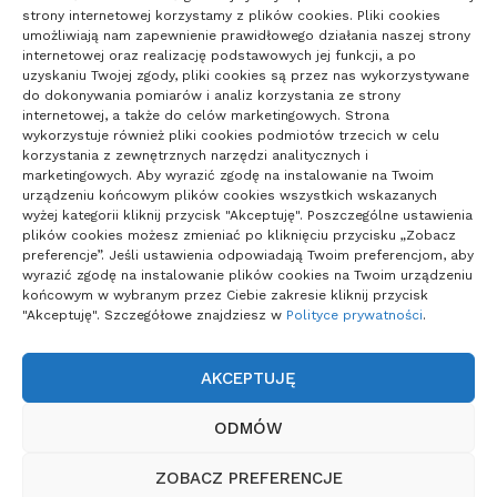
strony internetowej korzystamy z plików cookies. Pliki cookies
Zdrowie
umożliwiają nam zapewnienie prawidłowego działania naszej strony
internetowej oraz realizację podstawowych jej funkcji, a po
uzyskaniu Twojej zgody, pliki cookies są przez nas wykorzystywane
do dokonywania pomiarów i analiz korzystania ze strony
internetowej, a także do celów marketingowych. Strona
wykorzystuje również pliki cookies podmiotów trzecich w celu
korzystania z zewnętrznych narzędzi analitycznych i
marketingowych. Aby wyrazić zgodę na instalowanie na Twoim
urządzeniu końcowym plików cookies wszystkich wskazanych
wyżej kategorii kliknij przycisk "Akceptuję". Poszczególne ustawienia
plików cookies możesz zmieniać po kliknięciu przycisku „Zobacz
preferencje”. Jeśli ustawienia odpowiadają Twoim preferencjom, aby
wyrazić zgodę na instalowanie plików cookies na Twoim urządzeniu
końcowym w wybranym przez Ciebie zakresie kliknij przycisk
"Akceptuję". Szczegółowe znajdziesz w
Polityce prywatności
.
AKCEPTUJĘ
POLITYKA PRYWATNOŚCI
ODMÓW
POLITYKA PLIKÓW COOKIES (EU)
ZOBACZ PREFERENCJE