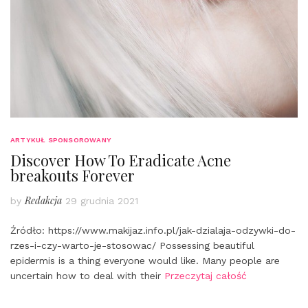
ARTYKUŁ SPONSOROWANY
Discover How To Eradicate Acne
breakouts Forever
Redakcja
by
29 grudnia 2021
Źródło: https://www.makijaz.info.pl/jak-dzialaja-odzywki-do-
rzes-i-czy-warto-je-stosowac/ Possessing beautiful
epidermis is a thing everyone would like. Many people are
uncertain how to deal with their
Przeczytaj całość