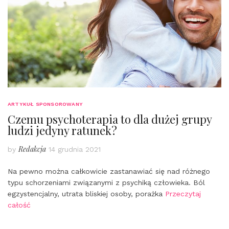
ARTYKUŁ SPONSOROWANY
Czemu psychoterapia to dla dużej grupy
ludzi jedyny ratunek?
Redakcja
by
14 grudnia 2021
Na pewno można całkowicie zastanawiać się nad różnego
typu schorzeniami związanymi z psychiką człowieka. Ból
egzystencjalny, utrata bliskiej osoby, porażka
Przeczytaj
całość