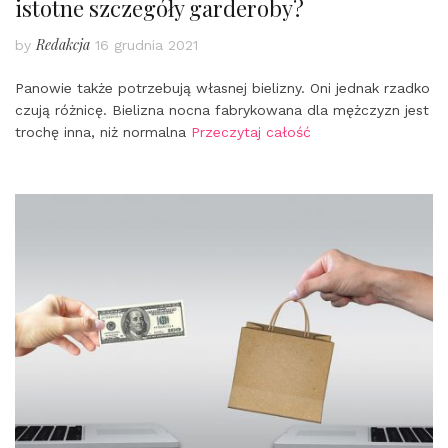
istotne szczegóły garderoby?
Redakcja
by
16 grudnia 2021
Panowie także potrzebują własnej bielizny. Oni jednak rzadko
czują różnicę. Bielizna nocna fabrykowana dla mężczyzn jest
trochę inna, niż normalna
Przeczytaj całość