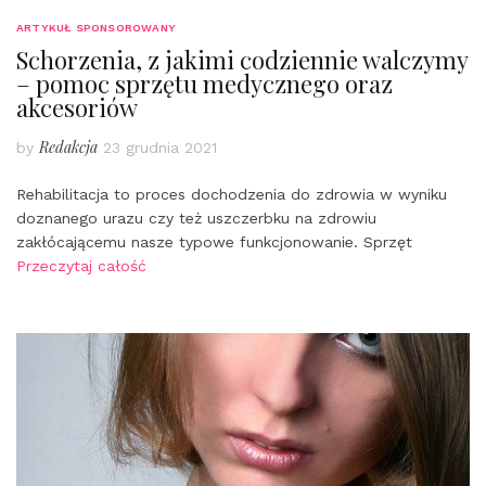
ARTYKUŁ SPONSOROWANY
Schorzenia, z jakimi codziennie walczymy
– pomoc sprzętu medycznego oraz
akcesoriów
Redakcja
by
23 grudnia 2021
Rehabilitacja to proces dochodzenia do zdrowia w wyniku
doznanego urazu czy też uszczerbku na zdrowiu
zakłócającemu nasze typowe funkcjonowanie. Sprzęt
Przeczytaj całość