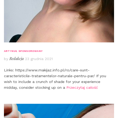
ARTYKUŁ SPONSOROWANY
Redakcja
by
23 grudnia 2021
Links: https://www.makijaz.info.pl/ro/care-sunt-
caracteristicile-tratamentelor-naturale-pentru-par/ If you
wish to include a crunch of shade for your experience
midday, consider stocking up on a
Przeczytaj całość