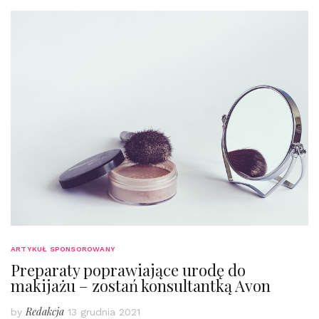
ARTYKUŁ SPONSOROWANY
Preparaty poprawiające urodę do
makijażu – zostań konsultantką Avon
Redakcja
by
13 grudnia 2021