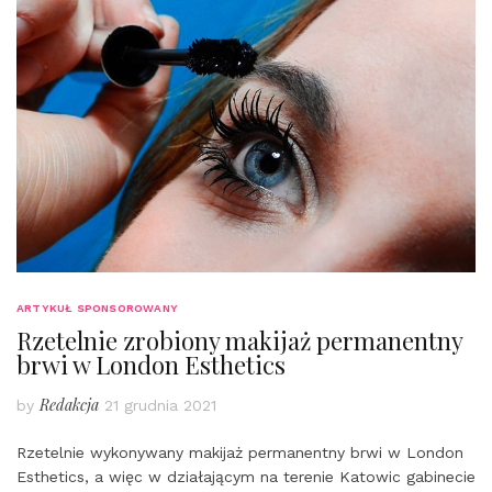
ARTYKUŁ SPONSOROWANY
Rzetelnie zrobiony makijaż permanentny
brwi w London Esthetics
Redakcja
by
21 grudnia 2021
Rzetelnie wykonywany makijaż permanentny brwi w London
Esthetics, a więc w działającym na terenie Katowic gabinecie