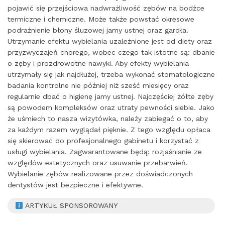
pojawić się przejściowa nadwrażliwość zębów na bodźce
termiczne i chemiczne. Może także powstać okresowe
podrażnienie błony śluzowej jamy ustnej oraz gardła.
Utrzymanie efektu wybielania uzależnione jest od diety oraz
przyzwyczajeń chorego, wobec czego tak istotne są: dbanie
o zęby i prozdrowotne nawyki. Aby efekty wybielania
utrzymały się jak najdłużej, trzeba wykonać stomatologiczne
badania kontrolne nie później niż sześć miesięcy oraz
regularnie dbać o higienę jamy ustnej. Najczęściej żółte zęby
są powodem kompleksów oraz utraty pewności siebie. Jako
że uśmiech to nasza wizytówka, należy zabiegać o to, aby
za każdym razem wyglądał pięknie. Z tego względu opłaca
się skierować do profesjonalnego gabinetu i korzystać z
usługi wybielania. Zagwarantowane będą: rozjaśnianie ze
względów estetycznych oraz usuwanie przebarwień.
Wybielanie zębów realizowane przez doświadczonych
dentystów jest bezpieczne i efektywne.
ARTYKUŁ SPONSOROWANY