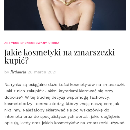
ARTYKUŁ SPONSOROWANY
,
URODA
Jakie kosmetyki na zmarszczki
kupić?
Redakcja
by
26 marca 2021
Na rynku są osiągalne duże ilości kosmetyków na zmarszczki.
Jaki z nich zakupić? Jakimi kryteriami kierować się przy
doborze? W tej trudnej decyzji wspomogą fachowcy,
kosmetolodzy i dermatolodzy, którzy znają naszą cerę jak
nikt inny. Należałoby skierować się po wskazówkę do
Internetu oraz do specjalistycznych portali, jakie dogłębnie
opisują, kiedy oraz jakich kosmetyków na zmarszczki używać.