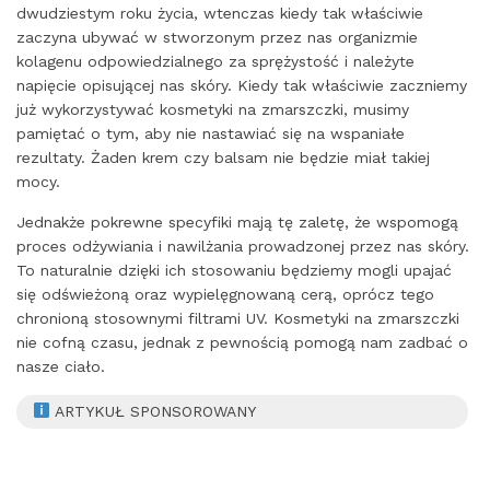
dwudziestym roku życia, wtenczas kiedy tak właściwie
zaczyna ubywać w stworzonym przez nas organizmie
kolagenu odpowiedzialnego za sprężystość i należyte
napięcie opisującej nas skóry. Kiedy tak właściwie zaczniemy
już wykorzystywać kosmetyki na zmarszczki, musimy
pamiętać o tym, aby nie nastawiać się na wspaniałe
rezultaty. Żaden krem czy balsam nie będzie miał takiej
mocy.
Jednakże pokrewne specyfiki mają tę zaletę, że wspomogą
proces odżywiania i nawilżania prowadzonej przez nas skóry.
To naturalnie dzięki ich stosowaniu będziemy mogli upajać
się odświeżoną oraz wypielęgnowaną cerą, oprócz tego
chronioną stosownymi filtrami UV. Kosmetyki na zmarszczki
nie cofną czasu, jednak z pewnością pomogą nam zadbać o
nasze ciało.
ARTYKUŁ SPONSOROWANY