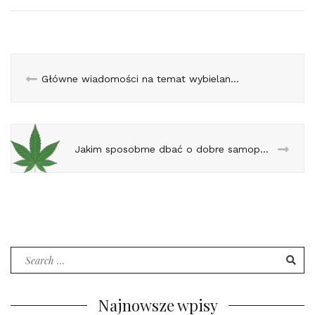
Główne wiadomości na temat wybielania zębów w znajdującym się we Wrocławiu gabinecie Witadent
Jakim sposobme dbać o dobre samopoczucie?
Search
for:
Najnowsze wpisy