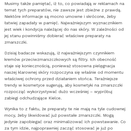
Musimy także pamiętać, iż to, co powiadają w reklamach na
temat tych preparatów, nie zawsze jest zbieżne z prawdą.
Niektóre informacje są mocno umowne i skrócone, żeby
łatwiej zapadały w pamięć. Najważniejszym wyznacznikiem
jest wiek i kondycja należącej do nas skóry. W zależności od
jej stanu powinniśmy dobierać właściwe preparaty na
zmarszczki.
Dzisiaj badacze wskazują, iż najważniejszym czynnikiem
kremów przeciwzmarszczkowych są filtry. Ich obecność
staje się koniecznością, ponieważ stosowna pielęgnacja
naszej klarownej skóry rozpoczyna się właśnie od momentu
właściwej ochrony przed działaniem słońca. Teraźniejsze
trendy w kosmetyce sugerują, aby kosmetyki na zmarszczki
rozpocząć wykorzystywać dużo wcześniej – wypróbuj
zabiegi odchudzające Kielce.
Wynika to z faktu, że preparaty te nie mają na tyle cudownej
mocy, żeby likwidować już powstałe zmarszczki. Mogą
jedynie zapobiegać oraz minimalizować ich powstawanie. Co
za tym idzie, najpoprawniej zacząć stosować je już po